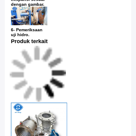
dengan gambar.
6- Pemeriksaan 
uji hidro.
Produk terkait