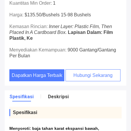
Kuantitas Min Order:
1
Harga:
$135.50/bushels 15-98 Bushels
Kemasan Rincian:
Inner Layer: Plastic Film, Then
Placed In A Cardboard Box.
Lapisan Dalam: Film
Plastik, Ke
Menyediakan Kemampuan:
9000 Gantang/Gantang
Per Bulan
Dapatkan Harga Terbaik
Hubungi Sekarang
Spesifikasi
Deskripsi
Spesifikasi
Menyoroti:
baja tahan karat ekspansi bawah
,