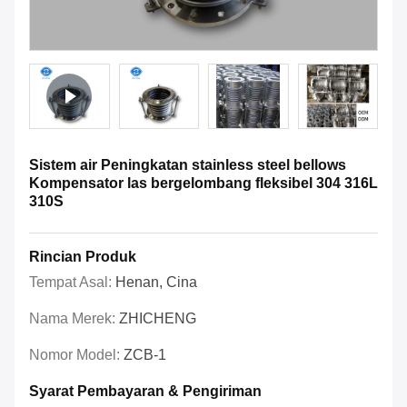
Sistem air Peningkatan stainless steel bellows
Kompensator las bergelombang fleksibel 304 316L
310S
Rincian Produk
Tempat Asal:
Henan, Cina
Nama Merek:
ZHICHENG
Nomor Model:
ZCB-1
Syarat Pembayaran & Pengiriman