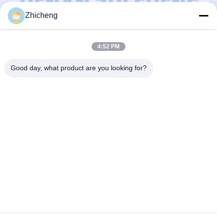
Zhicheng
4:52 PM
Good day, what product are you looking for?
FAQ
T: Bisakah Anda membuat produk sesuai 
kebutuhan klien?