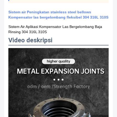
Sistem air Peningkatan stainless steel bellows
Kompensator las bergelombang fleksibel 304 316L 310S
Sistem Air Aplikasi Kompensator Las Bergelombang Baja
Rinsing 304 316L 310S
Video deskripsi