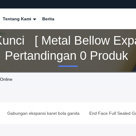
Tentang Kami
Berita
Kunci [ Metal Bellow Exp
] Pertandingan 0 Produk
 Online
Gabungan ekspansi karet bola ganda
End Face Full Sealed G