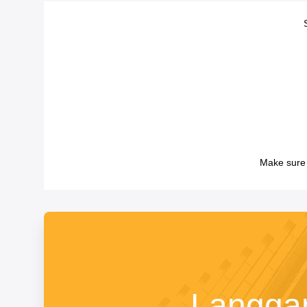
Make sure 
Langga