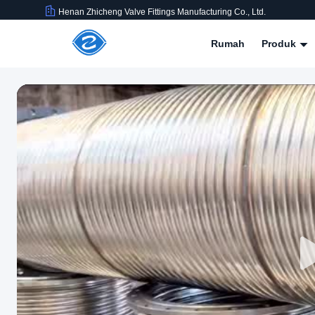
Henan Zhicheng Valve Fittings Manufacturing Co., Ltd.
Rumah
Produk