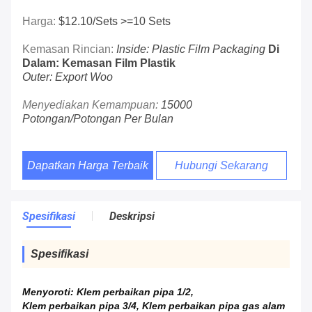
Harga:
$12.10/sets >=10 Sets
Kemasan Rincian:
Inside: Plastic Film Packaging
Di
Dalam: Kemasan Film Plastik
Outer: Export Woo
Menyediakan Kemampuan:
15000
Potongan/potongan Per Bulan
Dapatkan Harga Terbaik
Hubungi Sekarang
Spesifikasi
Deskripsi
Spesifikasi
Menyoroti:
Klem perbaikan pipa 1/2
,
Klem perbaikan pipa 3/4
,
Klem perbaikan pipa gas alam