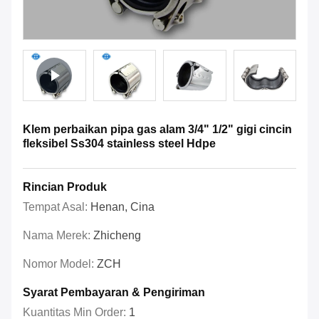
Klem perbaikan pipa gas alam 3/4" 1/2" gigi cincin
fleksibel Ss304 stainless steel Hdpe
Rincian Produk
Tempat Asal:
Henan, Cina
Nama Merek:
Zhicheng
Nomor Model:
ZCH
Syarat Pembayaran & Pengiriman
Kuantitas Min Order:
1