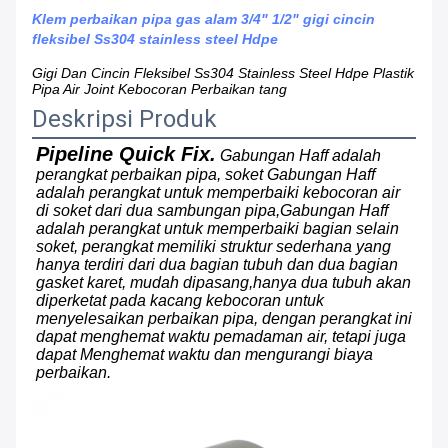
Klem perbaikan pipa gas alam 3/4" 1/2" gigi cincin
fleksibel Ss304 stainless steel Hdpe
Gigi Dan Cincin Fleksibel Ss304 Stainless Steel Hdpe Plastik
Pipa Air Joint Kebocoran Perbaikan tang
Deskripsi Produk
Pipeline Quick Fix.
Gabungan Haff adalah 
perangkat perbaikan pipa, soket Gabungan Haff 
adalah perangkat untuk memperbaiki kebocoran air 
di soket dari dua sambungan pipa,Gabungan Haff 
adalah perangkat untuk memperbaiki bagian selain 
soket, perangkat memiliki struktur sederhana yang 
hanya terdiri dari dua bagian tubuh dan dua bagian 
gasket karet, mudah dipasang,hanya dua tubuh akan 
diperketat pada kacang kebocoran untuk 
menyelesaikan perbaikan pipa, dengan perangkat ini 
dapat menghemat waktu pemadaman air, tetapi juga 
dapat Menghemat waktu dan mengurangi biaya 
perbaikan.