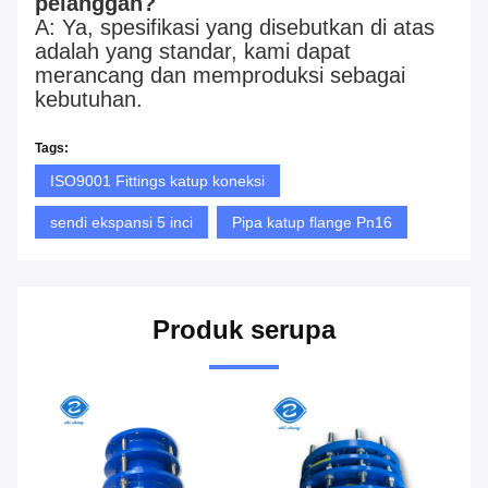
pelanggan?
A: Ya, spesifikasi yang disebutkan di atas
adalah yang standar, kami dapat
merancang dan memproduksi sebagai
kebutuhan.
Tags:
ISO9001 Fittings katup koneksi
sendi ekspansi 5 inci
Pipa katup flange Pn16
Produk serupa