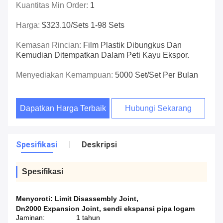
Kuantitas Min Order:
1
Harga:
$323.10/sets 1-98 Sets
Kemasan Rincian:
Film Plastik Dibungkus Dan
Kemudian Ditempatkan Dalam Peti Kayu Ekspor.
Menyediakan Kemampuan:
5000 Set/set Per Bulan
Dapatkan Harga Terbaik
Hubungi Sekarang
Spesifikasi
Deskripsi
Spesifikasi
Menyoroti:
Limit Disassembly Joint
,
Dn2000 Expansion Joint
,
sendi ekspansi pipa logam
Jaminan:
1 tahun