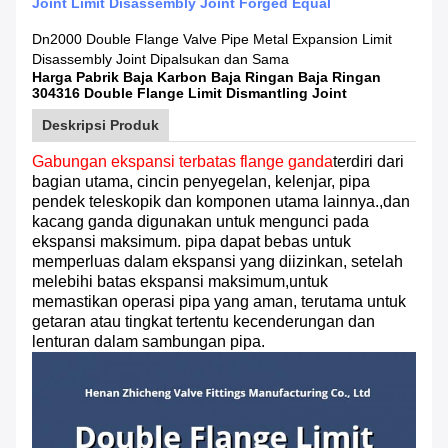
Joint Limit Disassembly Joint Forged Equal
Dn2000 Double Flange Valve Pipe Metal Expansion Limit
Disassembly Joint Dipalsukan dan Sama
Harga Pabrik Baja Karbon Baja Ringan Baja Ringan
304316 Double Flange Limit Dismantling Joint
Deskripsi Produk
Gabungan ekspansi terbatas flange ganda
terdiri dari
bagian utama, cincin penyegelan, kelenjar, pipa
pendek teleskopik dan komponen utama lainnya.,dan
kacang ganda digunakan untuk mengunci pada
ekspansi maksimum. pipa dapat bebas untuk
memperluas dalam ekspansi yang diizinkan, setelah
melebihi batas ekspansi maksimum,untuk
memastikan operasi pipa yang aman, terutama untuk
getaran atau tingkat tertentu kecenderungan dan
lenturan dalam sambungan pipa.