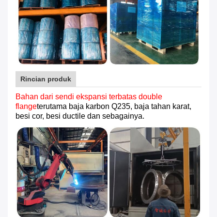
Rincian produk
Bahan dari sendi ekspansi terbatas double
flange
terutama baja karbon Q235, baja tahan karat,
besi cor, besi ductile dan sebagainya.