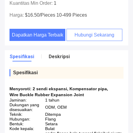
Kuantitas Min Order:
1
Harga:
$16.50/pieces 10-499 Pieces
Dapatkan Harga Terbaik
Hubungi Sekarang
Spesifikasi
Deskripsi
Spesifikasi
Menyoroti:
2 sendi ekspansi
,
Kompensator pipa
,
Wire Buckle Rubber Expansion Joint
Jaminan:
1 tahun
Dukungan yang
ODM, OEM
disesuaikan:
Teknik:
Ditempa
Hubungan:
Flang
Bentuk:
Setara
Kode kepala:
Bulat