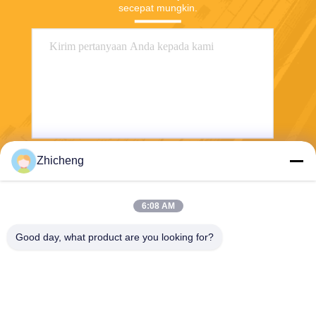
secepat mungkin.
Zhicheng
Kirim
6:08 AM
Good day, what product are you looking for?
Henan Zhicheng Valve Fittings
Manufacturing Co., Ltd.