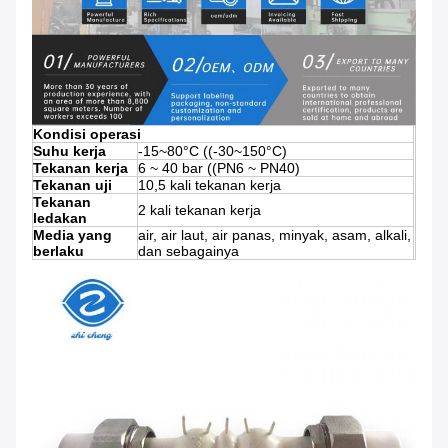
Kondisi operasi
Suhu kerja
-15~80°C ((-30~150°C)
Tekanan kerja
6 ~ 40 bar ((PN6 ~ PN40)
Tekanan uji
10,5 kali tekanan kerja
Tekanan
2 kali tekanan kerja
ledakan
Media yang
air, air laut, air panas, minyak, asam, alkali,
berlaku
dan sebagainya